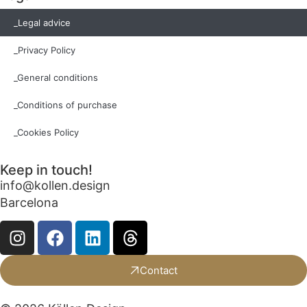
_Legal advice
_Privacy Policy
_General conditions
_Conditions of purchase
_Cookies Policy
Keep in touch!
info@kollen.design
Barcelona
Contact