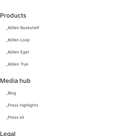
Products
_Köllen Bookshelf
_Köllen Loop
_Köllen Eget
_Köllen Tryk
Media hub
_Blog
_Press highlights
_Press kit
Legal