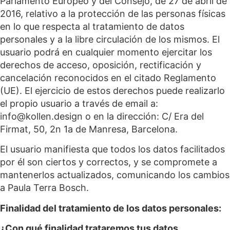
Parlamento Europeo y del Consejo, de 27 de abril de
2016, relativo a la protección de las personas físicas
en lo que respecta al tratamiento de datos
personales y a la libre circulación de los mismos. El
usuario podrá en cualquier momento ejercitar los
derechos de acceso, oposición, rectificación y
cancelación reconocidos en el citado Reglamento
(UE). El ejercicio de estos derechos puede realizarlo
el propio usuario a través de email a:
info@kollen.design o en la dirección: C/ Era del
Firmat, 50, 2n 1a de Manresa, Barcelona.
El usuario manifiesta que todos los datos facilitados
por él son ciertos y correctos, y se compromete a
mantenerlos actualizados, comunicando los cambios
a Paula Terra Bosch.
Finalidad del tratamiento de los datos personales:
¿Con qué finalidad trataremos tus datos