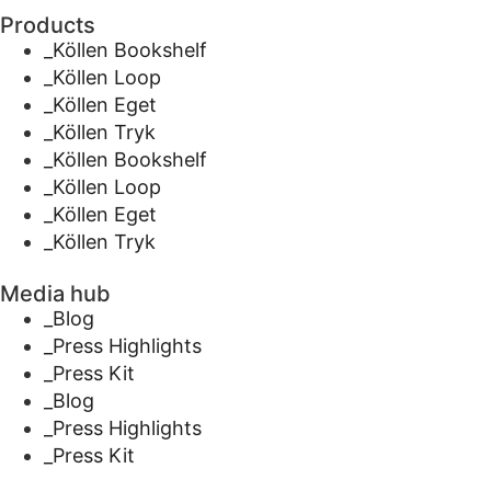
Products
_Köllen Bookshelf
_Köllen Loop
_Köllen Eget
_Köllen Tryk
_Köllen Bookshelf
_Köllen Loop
_Köllen Eget
_Köllen Tryk
Media hub
_Blog
_Press Highlights
_Press Kit
_Blog
_Press Highlights
_Press Kit