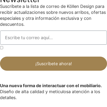
Suscríbete a la lista de correo de Köllen Design para
recibir actualizaciones sobre nuevos arribos, ofertas
especiales y otra información exclusiva y con
descuentos.
Al enviar este formulario, reconozco que he leído, comprendido y acepto la
Política de privacidad.
¡Suscríbete ahora!
Una nueva forma de interactuar con el mobiliario.
Diseño de alta calidad y meticulosa atención a los
detalles.