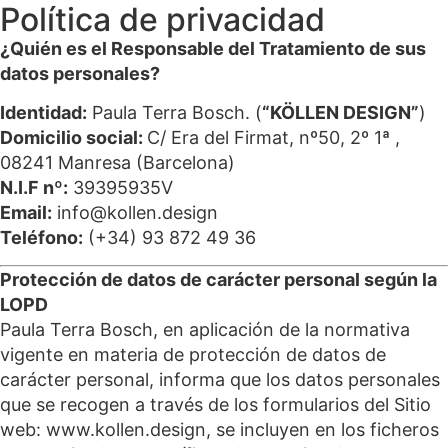
Política de privacidad
¿Quién es el Responsable del Tratamiento de sus
datos personales?
Identidad:
Paula Terra Bosch. (
“KÖLLEN DESIGN”
)
Domicilio social:
C/ Era del Firmat, nº50, 2º 1ª ,
08241 Manresa (Barcelona)
N.I.F nº:
39395935V
Email:
info@kollen.design
Teléfono:
(+34) 93 872 49 36
Protección de datos de carácter personal según la
LOPD
Paula Terra Bosch, en aplicación de la normativa
vigente en materia de protección de datos de
carácter personal, informa que los datos personales
que se recogen a través de los formularios del Sitio
web: www.kollen.design, se incluyen en los ficheros